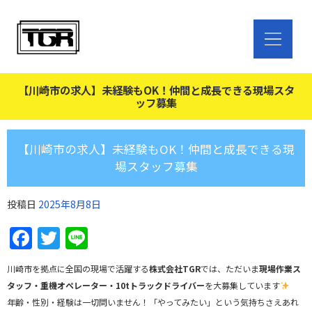
【川崎市の求人】未経験もOK！仲間と成長できる現場スタ
ッフ募集
【川崎市の求人】未経験もOK！仲間と成長できる現
場スタッフ募集
投稿日
2025年8月8日
Facebook
Twitter
Line
川崎市を拠点に全国の現場で活躍する
株式会社TGR
では、ただいま
現場作業ス
タッフ・重機オペレーター・10tトラックドライバー
を大募集しています
年齢・性別・経験は一切問いません！「やってみたい」という気持ちさえあれ