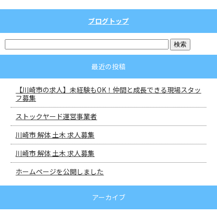
ブログトップ
最近の投稿
【川崎市の求人】未経験もOK！仲間と成長できる現場スタッ
フ募集
ストックヤード運営事業者
川崎市 解体 土木 求人募集
川崎市 解体 土木 求人募集
ホームページを公開しました
アーカイブ