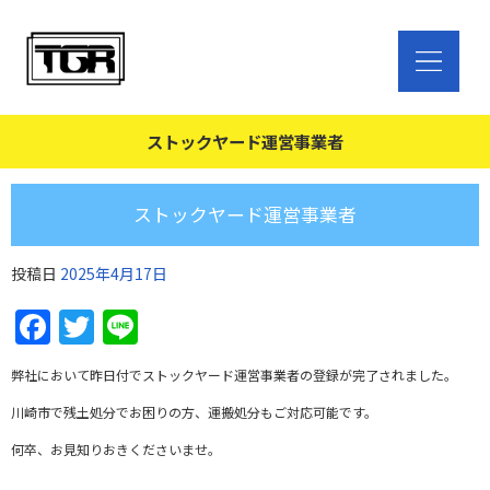
ストックヤード運営事業者
ストックヤード運営事業者
投稿日
2025年4月17日
Facebook
Twitter
Line
弊社において昨日付でストックヤード運営事業者の登録が完了されました。
川崎市で残土処分でお困りの方、運搬処分もご対応可能です。
何卒、お見知りおきくださいませ。