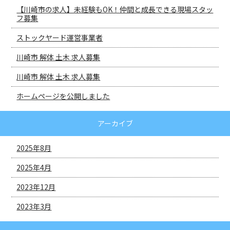
【川崎市の求人】未経験もOK！仲間と成長できる現場スタッ
フ募集
ストックヤード運営事業者
川崎市 解体 土木 求人募集
川崎市 解体 土木 求人募集
ホームページを公開しました
アーカイブ
2025年8月
2025年4月
2023年12月
2023年3月